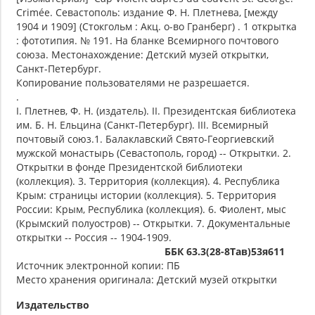
Crimée. Севастополь: издание Ф. Н. Плетнева, [между
1904 и 1909] (Стокгольм : Акц. о-во Гранберг) . 1 открытка
: фототипия. № 191. На бланке Всемирного почтового
союза. Местонахождение: Детский музей открытки,
Санкт-Петербург.
Копирование пользователями не разрешается.
.
I. Плетнев, Ф. Н. (издатель). II. Президентская библиотека
им. Б. Н. Ельцина (Санкт-Петербург). III. Всемирный
почтовый союз.1. Балаклавский Свято-Георгиевский
мужской монастырь (Севастополь, город) -- Открытки. 2.
Открытки в фонде Президентской библиотеки
(коллекция). 3. Территория (коллекция). 4. Республика
Крым: страницы истории (коллекция). 5. Территория
России: Крым, Республика (коллекция). 6. Фиолент, мыс
(Крымский полуостров) -- Открытки. 7. Документальные
открытки -- Россия -- 1904-1909.
ББК 63.3(28-8Тав)53я611
Источник электронной копии: ПБ
Место хранения оригинала: Детский музей открытки
Издательство