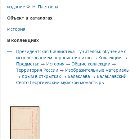
издание Ф. Н. Плетнева
Объект в каталогах
История
В коллекциях
Президентская библиотека – учителям: обучение с
использованием первоисточников
→
Коллекции
→
Предметы:
→
История
→
Общие коллекции
→
Территория России
→
Изобразительные материалы
→
Крым в открытках
→
Балаклава
→
Балаклавский
Свято-Георгиевский мужской монастырь