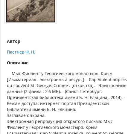
Автор
Плетнев Ф. Н.
Описание
Мыс Фиолент у Георгиевского монастыря. Крым
[Изоматериал : электронный ресурс] = Cap Violent auprès
du couvent St. Géorge. Crimée : [открытка]. - Электронные
данные (2 файла : 2,6 МБ). - (Санкт-Петербург:
Президентская библиотека имени Б. Н. Ельцина , 2014). -
Режим доступа: интернет-портал Президентской
библиотеки имени Б. Н. Ельцина.
Заглавие с экрана.
Электронная репродукция открытого письма: Мыс
Фиолент у Георгиевского монастыря. Крым
[Изоматериал]=Cap Violent auprès du couvent St. Géorge.