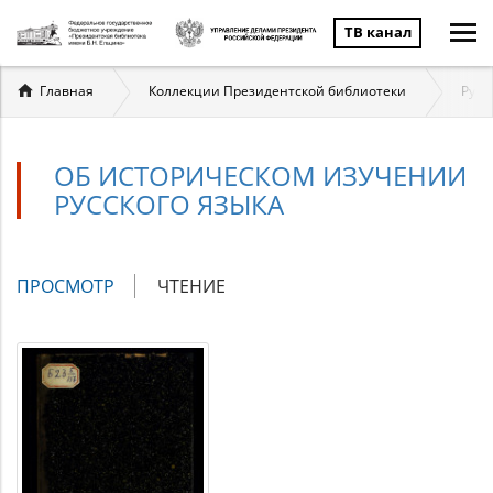
ТВ канал
Вы
Главная
Коллекции Президентской библиотеки
Русс
здесь
ОБ ИСТОРИЧЕСКОМ ИЗУЧЕНИИ
РУССКОГО ЯЗЫКА
Главные
ПРОСМОТР
(АКТИВНАЯ
ЧТЕНИЕ
вкладки
ВКЛАДКА)