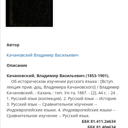
Автор
Качановский Владимир Васильевич
Описание
Качановский, Владимир Васильевич (1853-1901).
Об историческом изучении русского языка : [Вступ.
лекция прив.-доц. Владимира Качановского] / Владимир
Качановский. - Казань : тип. Ун-та, 1887. - [2], 44 с. ; 24 .
1. Русский язык (коллекция). 2. Русский язык -- История.
3. Русский язык -- Сравнительное изучение --
Индоевропейские языки. 4. Индоевропейские языки --
Сравнительное изучение -- Русский язык.
ББК 81.411.2я634
ББК 81.40я634