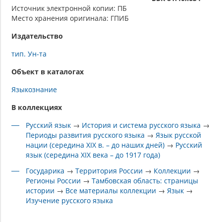
Источник электронной копии: ПБ
Место хранения оригинала: ГПИБ
Издательство
тип. Ун-та
Объект в каталогах
Языкознание
В коллекциях
Русский язык
→
История и система русского языка
→
Периоды развития русского языка
→
Язык русской
нации (середина XIX в. – до наших дней)
→
Русский
язык (середина XIX века – до 1917 года)
Государика
→
Территория России
→
Коллекции
→
Регионы России
→
Тамбовская область: страницы
истории
→
Все материалы коллекции
→
Язык
→
Изучение русского языка