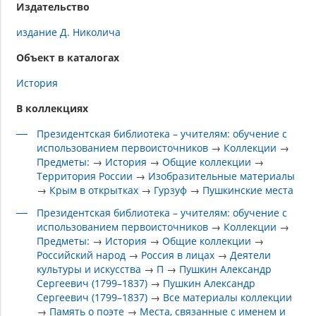
Издательство
издание Д. Николича
Объект в каталогах
История
В коллекциях
Президентская библиотека – учителям: обучение с
использованием первоисточников
→
Коллекции
→
Предметы:
→
История
→
Общие коллекции
→
Территория России
→
Изобразительные материалы
→
Крым в открытках
→
Гурзуф
→
Пушкинские места
Президентская библиотека – учителям: обучение с
использованием первоисточников
→
Коллекции
→
Предметы:
→
История
→
Общие коллекции
→
Российский народ
→
Россия в лицах
→
Деятели
культуры и искусства
→
П
→
Пушкин Александр
Сергеевич (1799–1837)
→
Пушкин Александр
Сергеевич (1799–1837)
→
Все материалы коллекции
→
Память о поэте
→
Места, связанные с именем и