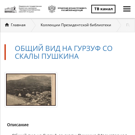
ТВ канал
Вы
Главная
Коллекции Президентской библиотеки
През
здесь
ОБЩИЙ ВИД НА ГУРЗУФ СО
СКАЛЫ ПУШКИНА
Описание