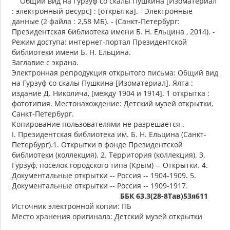
Общий вид на Гурзуф со скалы Пушкина [Изоматериал
: электронный ресурс] : [открытка]. - Электронные
данные (2 файла : 2,58 МБ). - (Санкт-Петербург:
Президентская библиотека имени Б. Н. Ельцина , 2014). -
Режим доступа: интернет-портал Президентской
библиотеки имени Б. Н. Ельцина.
Заглавие с экрана.
Электронная репродукция открытого письма: Общий вид
на Гурзуф со скалы Пушкина [Изоматериал]. Ялта :
издание Д. Николича, [между 1904 и 1914]. 1 открытка :
фототипия. Местонахождение: Детский музей открытки,
Санкт-Петербург.
Копирование пользователями не разрешается .
I. Президентская библиотека им. Б. Н. Ельцина (Санкт-
Петербург).1. Открытки в фонде Президентской
библиотеки (коллекция). 2. Территория (коллекция). 3.
Гурзуф, поселок городского типа (Крым) -- Открытки. 4.
Документальные открытки -- Россия -- 1904-1909. 5.
Документальные открытки -- Россия -- 1909-1917.
ББК 63.3(28-8Тав)53я611
Источник электронной копии: ПБ
Место хранения оригинала: Детский музей открытки