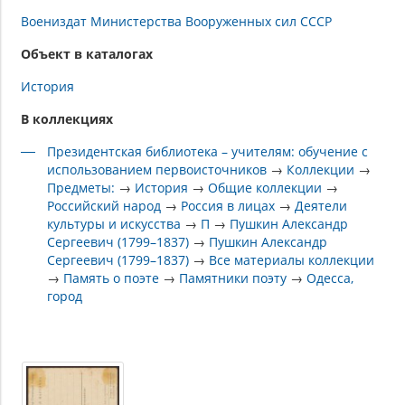
Воениздат Министерства Вооруженных сил СССР
Объект в каталогах
История
В коллекциях
Президентская библиотека – учителям: обучение с
использованием первоисточников
→
Коллекции
→
Предметы:
→
История
→
Общие коллекции
→
Российский народ
→
Россия в лицах
→
Деятели
культуры и искусства
→
П
→
Пушкин Александр
Сергеевич (1799–1837)
→
Пушкин Александр
Сергеевич (1799–1837)
→
Все материалы коллекции
→
Память о поэте
→
Памятники поэту
→
Одесса,
город