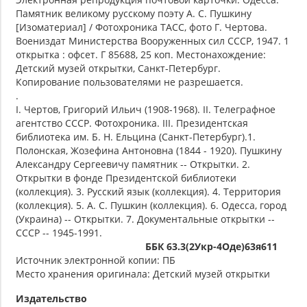
Памятник великому русскому поэту А. С. Пушкину
[Изоматериал] / Фотохроника ТАСС, фото Г. Чертова.
Воениздат Министерства Вооруженных сил СССР, 1947. 1
открытка : офсет. Г 85688, 25 коп. Местонахождение:
Детский музей открытки, Санкт-Петербург.
Копирование пользователями не разрешается.
.
I. Чертов, Григорий Ильич (1908-1968). II. Телеграфное
агентство СССР. Фотохроника. III. Президентская
библиотека им. Б. Н. Ельцина (Санкт-Петербург).1.
Полонская, Жозефина Антоновна (1844 - 1920). Пушкину
Александру Сергеевичу памятник -- Открытки. 2.
Открытки в фонде Президентской библиотеки
(коллекция). 3. Русский язык (коллекция). 4. Территория
(коллекция). 5. А. С. Пушкин (коллекция). 6. Одесса, город
(Украина) -- Открытки. 7. Документальные открытки --
СССР -- 1945-1991.
ББК 63.3(2Укр-4Оде)63я611
Источник электронной копии: ПБ
Место хранения оригинала: Детский музей открытки
Издательство