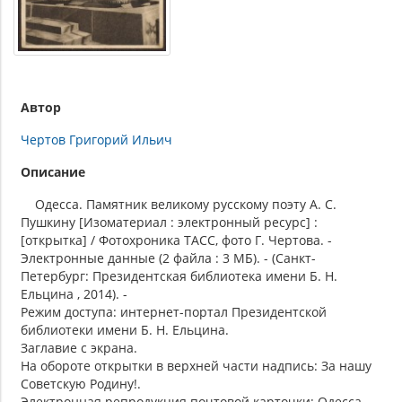
Автор
Чертов Григорий Ильич
Описание
Одесса. Памятник великому русскому поэту А. С.
Пушкину [Изоматериал : электронный ресурс] :
[открытка] / Фотохроника ТАСС, фото Г. Чертова. -
Электронные данные (2 файла : 3 МБ). - (Санкт-
Петербург: Президентская библиотека имени Б. Н.
Ельцина , 2014). -
Режим доступа: интернет-портал Президентской
библиотеки имени Б. Н. Ельцина.
Заглавие с экрана.
На обороте открытки в верхней части надпись: За нашу
Советскую Родину!.
Электронная репродукция почтовой карточки: Одесса.