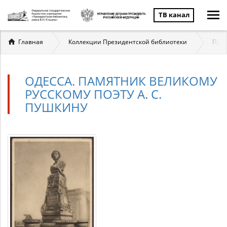
ТВ канал
Вы
Главная
Коллекции Президентской библиотеки
През
здесь
ОДЕССА. ПАМЯТНИК ВЕЛИКОМУ
РУССКОМУ ПОЭТУ А. С.
ПУШКИНУ