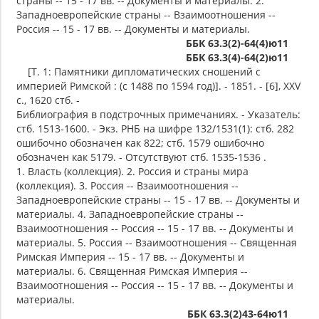
страны -- 15 - 17 вв. -- Документы и материалы. 2.
Западноевропейские страны -- Взаимоотношения --
Россия -- 15 - 17 вв. -- Документы и материалы.
ББК 63.3(2)-64(4)ю11
ББК 63.3(4)-64(2)ю11
[Т. 1: Памятники дипломатических сношений с
империей Римской : (с 1488 по 1594 год)]. - 1851. - [6], XXV
с., 1620 стб. -
Библиография в подстрочных примечаниях. - Указатель:
стб. 1513-1600. - Экз. РНБ на шифре 132/1531(1): стб. 282
ошибочно обозначен как 822; стб. 1579 ошибочно
обозначен как 5179. - Отсутствуют стб. 1535-1536 .
1. Власть (коллекция). 2. Россия и страны мира
(коллекция). 3. Россия -- Взаимоотношения --
Западноевропейские страны -- 15 - 17 вв. -- Документы и
материалы. 4. Западноевропейские страны --
Взаимоотношения -- Россия -- 15 - 17 вв. -- Документы и
материалы. 5. Россия -- Взаимоотношения -- Священная
Римская Империя -- 15 - 17 вв. -- Документы и
материалы. 6. Священная Римская Империя --
Взаимоотношения -- Россия -- 15 - 17 вв. -- Документы и
материалы.
ББК 63.3(2)43-64ю11