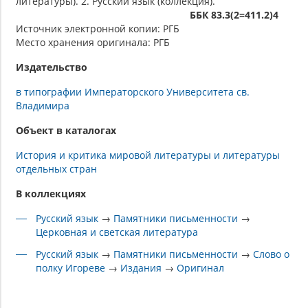
литературы). 2. Русский язык (коллекция).
ББК 83.3(2=411.2)4
Источник электронной копии: РГБ
Место хранения оригинала: РГБ
Издательство
в типографии Императорского Университета св.
Владимира
Объект в каталогах
История и критика мировой литературы и литературы
отдельных стран
В коллекциях
Русский язык
→
Памятники письменности
→
Церковная и светская литература
Русский язык
→
Памятники письменности
→
Слово о
полку Игореве
→
Издания
→
Оригинал