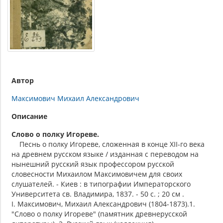
Автор
Максимович Михаил Александрович
Описание
Слово о полку Игореве.
Песнь о полку Игореве, сложенная в конце XII-го века
на древнем русском языке / изданная с переводом на
нынешний русский язык профессором русской
словесности Михаилом Максимовичем для своих
слушателей. - Киев : в типографии Императорского
Университета св. Владимира, 1837. - 50 с. ; 20 см .
I. Максимович, Михаил Александрович (1804-1873).1.
"Слово о полку Игореве" (памятник древнерусской