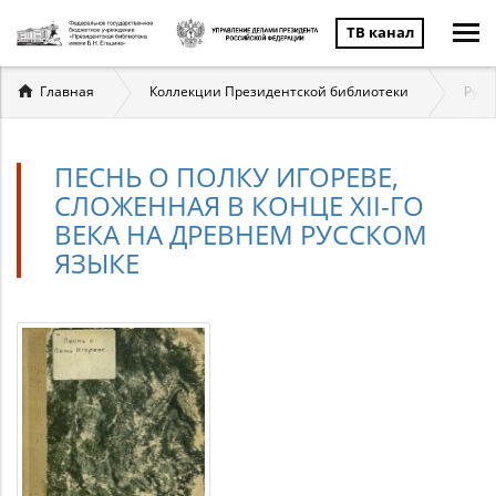
ТВ канал
Вы
Главная
Коллекции Президентской библиотеки
Русс
здесь
ПЕСНЬ О ПОЛКУ ИГОРЕВЕ,
СЛОЖЕННАЯ В КОНЦЕ XII-ГО
ВЕКА НА ДРЕВНЕМ РУССКОМ
ЯЗЫКЕ