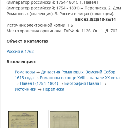
(император российский; 1754-1801). 1. Павел I
(император российский; 1754 - 1801) -- Переписка. 2. Дом
Романовых (коллекция). 3. Россия в лицах (коллекция).
ББК 63.3(2)513-8ю14
Источник электронной копии: ПБ
Место хранения оригинала: ГАРФ. Ф. 1126. Оп. 1. Д. 702.
Объект в каталогах
Россия в 1762
В коллекциях
Романовы
→
Династия Романовых. Земский Собор
1613 года
→
Романовы в конце XVIII – начале XX века
→
Павел I (1754–1801)
→
Биография Павла I
→
Источники
→
Переписка