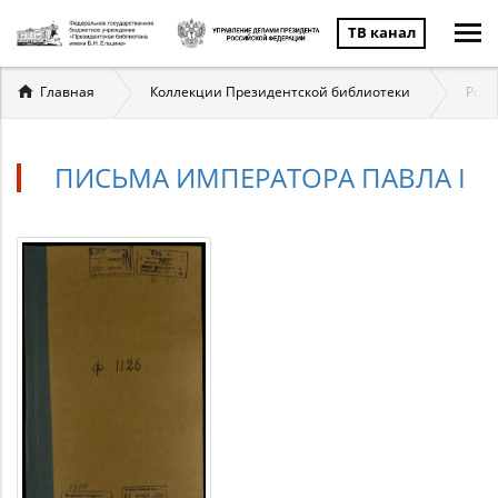
ТВ канал
Вы
Главная
Коллекции Президентской библиотеки
Ром
здесь
ПИСЬМА ИМПЕРАТОРА ПАВЛА I