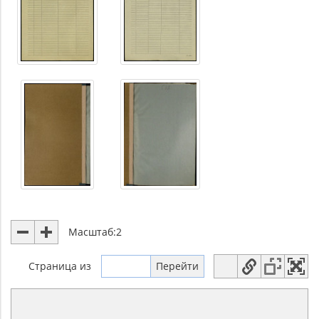
Масштаб:
2
Страница
из