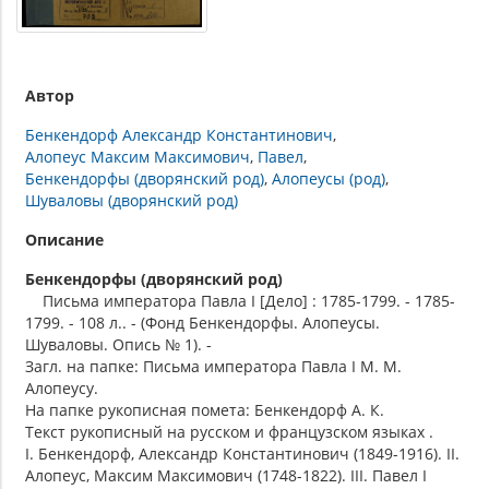
Автор
Бенкендорф Александр Константинович
Алопеус Максим Максимович
Павел
Бенкендорфы (дворянский род)
Алопеусы (род)
Шуваловы (дворянский род)
Описание
Бенкендорфы (дворянский род)
Письма императора Павла I [Дело] : 1785-1799. - 1785-
1799. - 108 л.. - (Фонд Бенкендорфы. Алопеусы.
Шуваловы. Опись № 1). -
Загл. на папке: Письма императора Павла I М. М.
Алопеусу.
На папке рукописная помета: Бенкендорф А. К.
Текст рукописный на русском и французском языках .
I. Бенкендорф, Александр Константинович (1849-1916). II.
Алопеус, Максим Максимович (1748-1822). III. Павел I