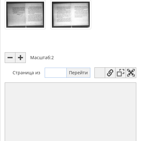
Масштаб:
2
Страница
из