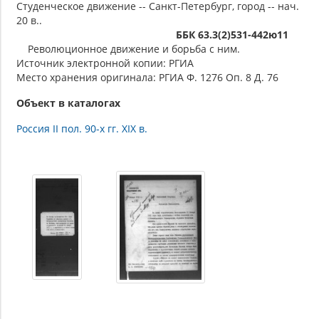
Студенческое движение -- Санкт-Петербург, город -- нач.
20 в..
ББК 63.3(2)531-442ю11
Революционное движение и борьба с ним.
Источник электронной копии: РГИА
Место хранения оригинала: РГИА Ф. 1276 Оп. 8 Д. 76
Объект в каталогах
Россия II пол. 90-х гг. XIX в.