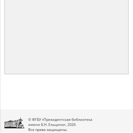
© ФГБУ «Президентская библиотека
имени Б.Н. Ельцина», 2026
Все права защищены.