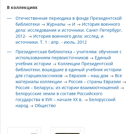
В коллекциях
Отечественная периодика в фонде Президентской
библиотеки
→
Журналы
→
И
→
История военного
дела: исследования и источники. Санкт-Петербург,
2012-
→
История военного дела: исслед. и
источники. Т. 1 : апр. - июль. 2012
Президентская библиотека – учителям: обучение с
использованием первоисточников
→
Единый
учебник истории
→
Коллекции Президентской
библиотеки, вошедшие в единый учебник истории
для старшеклассников
→
Евразия – наш дом
→
Все
материалы коллекции
→
Россия – страны Евразии
→
Россия – Беларусь: из истории взаимоотношений
→
Белорусские земли в составе Российского
государства в XVII – начале XX в.
→
Белорусский
народ
→
Общество