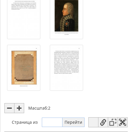
Масштаб:
2
Страница
из