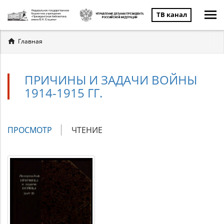
ТВ канал
Вы
Главная
здесь
ПРИЧИНЫ И ЗАДАЧИ ВОЙНЫ
1914-1915 ГГ.
Главные
ПРОСМОТР
(АКТИВНАЯ
ЧТЕНИЕ
вкладки
ВКЛАДКА)