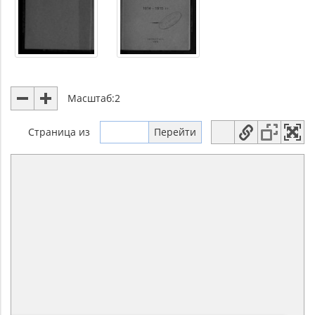
Масштаб:
2
Страница
из