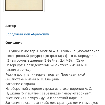
Автор
Бородулин Лев Абрамович
Описание
Пушкинские горы. Могила А. С. Пушкина [Изоматериал
: электронный ресурс] : [открытка] / фото Л. Бородулина.
- Электронные данные (2 файла : 2,4 МБ). - (Санкт-
Петербург: Президентская библиотека имени Б. Н.
Ельцина , 2014). -
Режим доступа: интернет-портал Президентской
библиотеки имени Б. Н. Ельцина.
Заглавие с экрана.
На оборотной стороне строки из стихотворения А. С.
Пушкина "Я памятник себе воздвиг нерукотворный":
"Нет, весь я не умру - душа в заветной лире ...".
Заглавие также на английском, французском и немецком