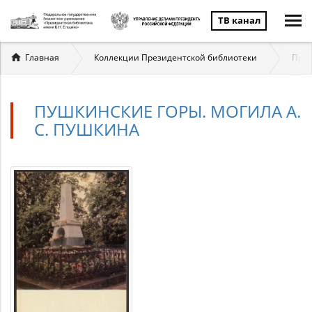
ТВ канал
Вы
Главная
Коллекции Президентской библиотеки
През
здесь
ПУШКИНСКИЕ ГОРЫ. МОГИЛА А.
С. ПУШКИНА