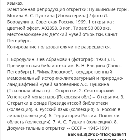
языках.
Электронная репродукция открытки: Пушкинские горы.
Могила А. С. Пушкина [Изоматериал] / фото Л.
Бородулина. Советская Россия, 1969. 1 открытка :
цветной офсет. А02858. 3 коп. Тираж 50 000 экз.
Местонахождение: Детский музей открытки, Санкт-
Петербург.
Копирование пользователями не разрешается.
.
I. Бородулин, Лев Абрамович (фотограф; 1923-). II.
Президентская библиотека им. Б. Н. Ельцина (Санкт-
Петербург).1. "Михайловское", государственный
мемориальный историко-литературный и природно-
ландшафтный музей-заповедник А.С. Пушкина
(Псковская область) -- Открытки. 2. Святогорский
Успенский монастырь (Псковская обл.) -- Открытки. 3.
Открытки в фонде Президентской библиотеки
(коллекция). 4. Русский язык (коллекция). 5. Россия в
лицах (коллекция). 6. Территория России: Псковская
область (коллекция). 7. А. С. Пушкин (коллекция). 8.
Документальные открытки -- СССР -- 1945-1991.
ББК 63.3(2Рос-4Пск)63я611