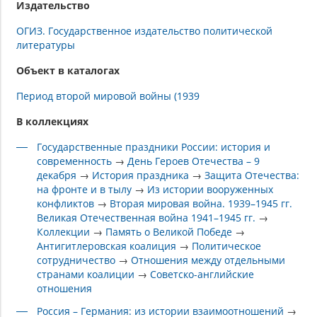
Издательство
ОГИЗ. Государственное издательство политической
литературы
Объект в каталогах
Период второй мировой войны (1939
В коллекциях
Государственные праздники России: история и
современность
→
День Героев Отечества – 9
декабря
→
История праздника
→
Защита Отечества:
на фронте и в тылу
→
Из истории вооруженных
конфликтов
→
Вторая мировая война. 1939–1945 гг.
Великая Отечественная война 1941–1945 гг.
→
Коллекции
→
Память о Великой Победе
→
Антигитлеровская коалиция
→
Политическое
сотрудничество
→
Отношения между отдельными
странами коалиции
→
Советско-английские
отношения
Россия – Германия: из истории взаимоотношений
→