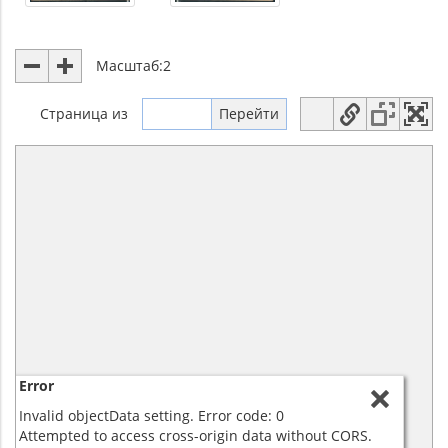
Масштаб:
2
Страница
из
Error
Invalid objectData setting. Error code: 0
Attempted to access cross-origin data without CORS.