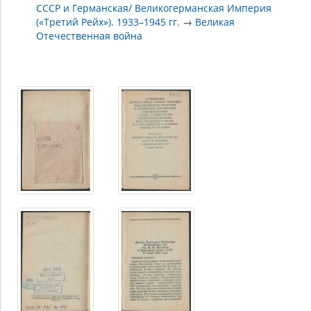
СССР и Германская/ Великогерманская Империя
(«Третий Рейх»). 1933–1945 гг.
→
Великая
Отечественная война