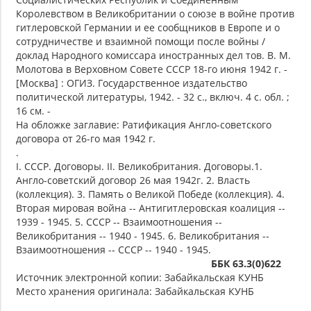
Королевством в Великобритании о союзе в войне против
гитлеровской Германии и ее сообщников в Европе и о
сотрудничестве и взаимной помощи после войны /
доклад Народного комиссара иностранных дел тов. В. М.
Молотова в Верховном Совете СССР 18-го июня 1942 г. -
[Москва] : ОГИЗ. Государственное издательство
политической литературы, 1942. - 32 с., включ. 4 с. обл. ;
16 см. -
На обложке заглавие: Ратификация Англо-советского
договора от 26-го мая 1942 г.
.
I. СССР. Договоры. II. Великобритания. Договоры.1.
Англо-советский договор 26 мая 1942г. 2. Власть
(коллекция). 3. Память о Великой Победе (коллекция). 4.
Вторая мировая война -- Антигитлеровская коалиция --
1939 - 1945. 5. СССР -- Взаимоотношения --
Великобритания -- 1940 - 1945. 6. Великобритания --
Взаимоотношения -- СССР -- 1940 - 1945.
ББК 63.3(0)622
Источник электронной копии: Забайкальская КУНБ
Место хранения оригинала: Забайкальская КУНБ