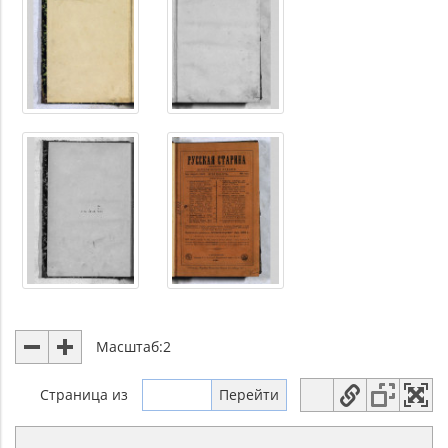
Масштаб:
2
Страница
из