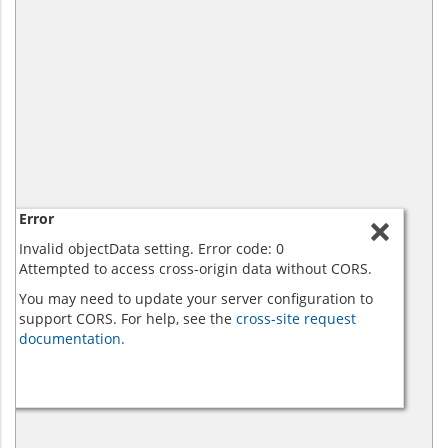
Error
Invalid objectData setting. Error code: 0
Attempted to access cross-origin data without CORS.
You may need to update your server configuration to
support CORS. For help, see the
cross-site request
documentation.