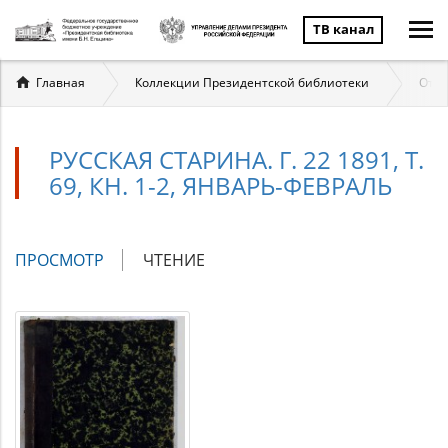
ТВ канал
Вы
Главная
Коллекции Президентской библиотеки
Отеч
здесь
РУССКАЯ СТАРИНА. Г. 22 1891, Т.
69, КН. 1-2, ЯНВАРЬ-ФЕВРАЛЬ
Главные
ПРОСМОТР
(АКТИВНАЯ
ЧТЕНИЕ
вкладки
ВКЛАДКА)