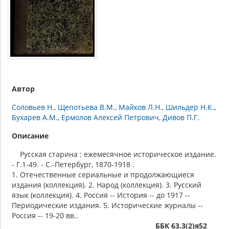
Автор
Соловьев Н.
Щепотьева В.М.
Майков Л.Н.
Шильдер Н.К.
Бухарев А.М.
Ермолов Алексей Петрович
Дивов П.Г.
Описание
Русская старина : ежемесячное историческое издание.
- Г.1-49. - С.-Петербург, 1870-1918 .
1. Отечественные сериальные и продолжающиеся
издания (коллекция). 2. Народ (коллекция). 3. Русский
язык (коллекция). 4. Россия -- История -- до 1917 --
Периодические издания. 5. Исторические журналы --
Россия -- 19-20 вв..
ББК 63.3(2)я52