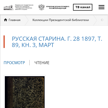
ТВ канал
Вы
Главная
Коллекции Президентской библиотеки
Отеч
здесь
РУССКАЯ СТАРИНА. Г. 28 1897, Т.
89, КН. 3, МАРТ
Главные
ПРОСМОТР
(АКТИВНАЯ
ЧТЕНИЕ
вкладки
ВКЛАДКА)