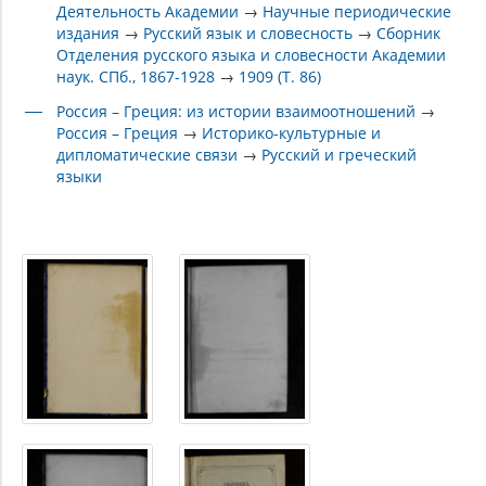
Деятельность Академии
→
Научные периодические
издания
→
Русский язык и словесность
→
Сборник
Отделения русского языка и словесности Академии
наук. СПб., 1867-1928
→
1909 (Т. 86)
Россия – Греция: из истории взаимоотношений
→
Россия – Греция
→
Историко-культурные и
дипломатические связи
→
Русский и греческий
языки