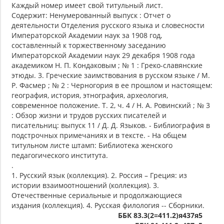
Каждый номер имеет свой титульный лист.
Содержит: Ненумерованный выпуск : Отчет о
деятельности Отделения русского языка и словесности
Императорской Академии наук за 1908 год,
составленный к торжественному заседанию
Императорской Академии наук 29 декабря 1908 года
академиком Н. П. Кондаковым ; № 1 : Греко-славянские
этюды. 3. Греческие заимствования в русском языке / М.
Р. Фасмер ; № 2 : Черногория в ее прошлом и настоящем:
география, история, этнография, археология,
современное положение. Т. 2, ч. 4 / Н. А. Ровинский ; № 3
: Обзор жизни и трудов русских писателей и
писательниц: выпуск 11 / Д. Д. Языков. - Библиография в
подстрочных примечаниях и в тексте. - На общем
титульном листе штамп: Библиотека женского
педагогического института.
.
1. Русский язык (коллекция). 2. Россия – Греция: из
истории взаимоотношений (коллекция). 3.
Отечественные сериальные и продолжающиеся
издания (коллекция). 4. Русская филология -- Сборники.
ББК 83.3(2=411.2)я437я5