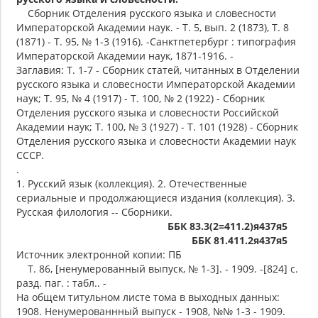
Сборник Отделения русского языка и словесности
Императорской Академии наук. - Т. 5, вып. 2 (1873), Т. 8
(1871) - Т. 95, № 1-3 (1916). -Санктпетербург : типография
Императорской Академии наук, 1871-1916. -
Заглавия: Т. 1-7 - Сборник статей, читанных в Отделении
русского языка и словесности Императорской Академии
наук; Т. 95, № 4 (1917) - Т. 100, № 2 (1922) - Сборник
Отделения русского языка и словесности Российской
Академии наук; Т. 100, № 3 (1927) - Т. 101 (1928) - Сборник
Отделения русского языка и словесности Академии наук
СССР.
.
1. Русский язык (коллекция). 2. Отечественные
сериальные и продолжающиеся издания (коллекция). 3.
Русская филология -- Сборники.
ББК 83.3(2=411.2)я437я5
ББК 81.411.2я437я5
Источник электронной копии: ПБ
Т. 86, [ненумерованный выпуск, № 1-3]. - 1909. -[824] с.
разд. паг. : табл.. -
На общем титульном листе тома в выходных данных:
1908. Ненумерованнный выпуск - 1908, №№ 1-3 - 1909.