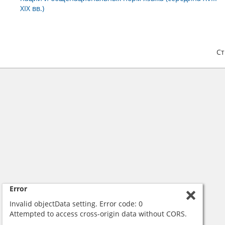
XIX вв.)
С
Error
Invalid objectData setting. Error code: 0
Attempted to access cross-origin data without CORS.