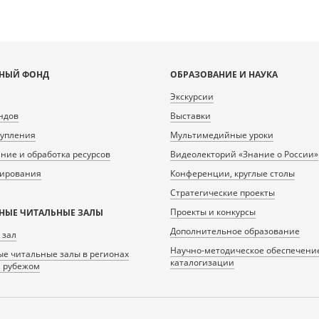
НЫЙ ФОНД
ОБРАЗОВАНИЕ И НАУКА
Экскурсии
ндов
Выставки
тупления
Мультимедийные уроки
ие и обработка ресурсов
Видеолекторий «Знание о России»
нирования
Конференции, круглые столы
Стратегические проекты
Проекты и конкурсы
НЫЕ ЧИТАЛЬНЫЕ ЗАЛЫ
Дополнительное образование
 зал
Научно-методическое обеспечени
е читальные залы в регионах
каталогизации
а рубежом