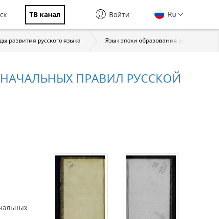
Ru
ск
ТВ канал
Войти
ды развития русского языка
Язык эпохи образования русской нации
 НАЧАЛЬНЫХ ПРАВИЛ РУССКОЙ
ачальных