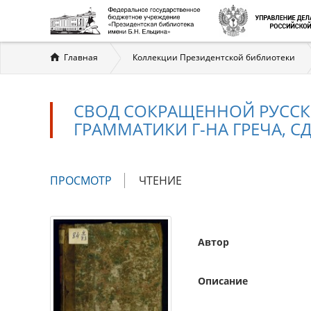
Вы
Главная
Коллекции Президентской библиотеки
здесь
СВОД СОКРАЩЕННОЙ РУССК
ГРАММАТИКИ Г-НА ГРЕЧА, 
Главные
ПРОСМОТР
(АКТИВНАЯ
ЧТЕНИЕ
вкладки
ВКЛАДКА)
Автор
Описание