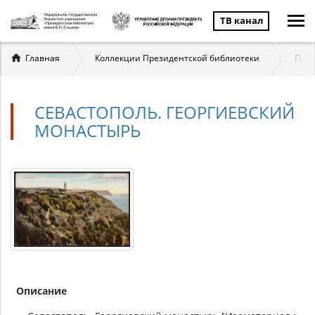
ТВ канал
Вы
Главная
Коллекции Президентской библиотеки
През
здесь
СЕВАСТОПОЛЬ. ГЕОРГИЕВСКИЙ
МОНАСТЫРЬ
Описание