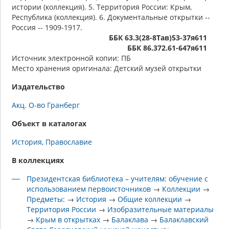
истории (коллекция). 5. Территория России: Крым,
Республика (коллекция). 6. Документальные открытки --
Россия -- 1909-1917.
ББК 63.3(28-8Тав)53-37я611
ББК 86.372.61-647я611
Источник электронной копии: ПБ
Место хранения оригинала: Детский музей открытки
Издательство
Акц. О-во Гранберг
Объект в каталогах
История
Православие
В коллекциях
Президентская библиотека – учителям: обучение с
использованием первоисточников
→
Коллекции
→
Предметы:
→
История
→
Общие коллекции
→
Территория России
→
Изобразительные материалы
→
Крым в открытках
→
Балаклава
→
Балаклавский