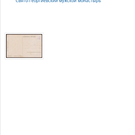
Свято-Георгиевский мужской монастырь