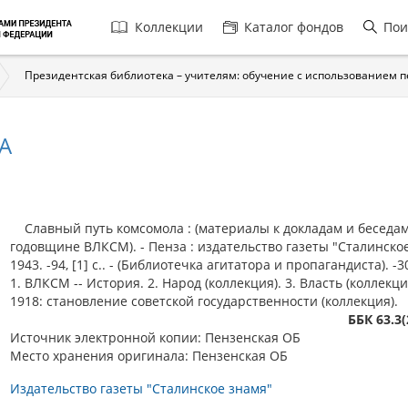
Главная
Коллекции
Каталог фондов
Пои
навигация
Президентская библиотека – учителям: обучение с использованием 
А
Славный путь комсомола : (материалы к докладам и беседам
годовщине ВЛКСМ). - Пенза : издательство газеты "Сталинское
1943. -94, [1] с.. - (Библиотечка агитатора и пропагандиста). -30
1. ВЛКСМ -- История. 2. Народ (коллекция). 3. Власть (коллекция
1918: становление советской государственности (коллекция).
ББК 63.3(
Источник электронной копии: Пензенская ОБ
Место хранения оригинала: Пензенская ОБ
Издательство газеты "Сталинское знамя"