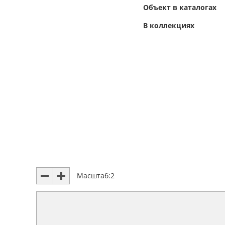
Объект в каталогах
В коллекциях
Масштаб:
2