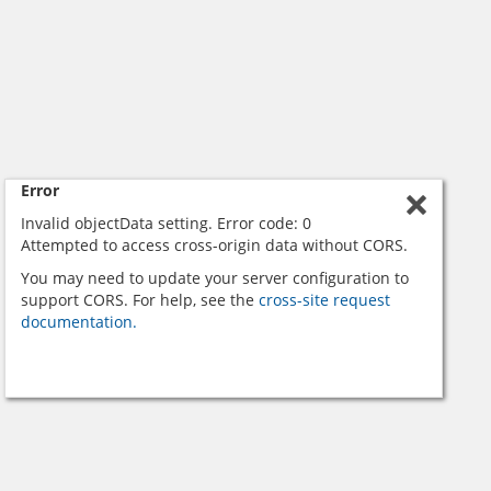
Error
Invalid objectData setting. Error code: 0
Attempted to access cross-origin data without CORS.
You may need to update your server configuration to
support CORS. For help, see the
cross-site request
documentation.