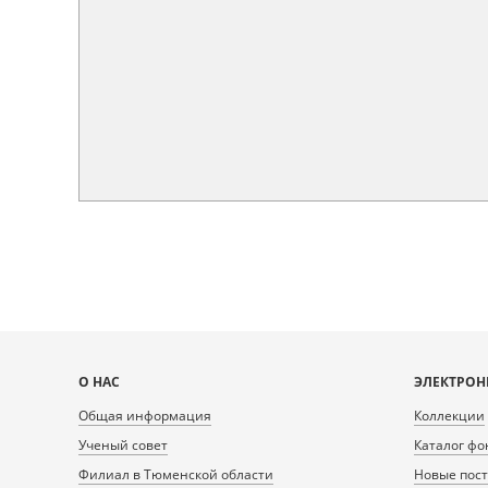
Карта
О НАС
ЭЛЕКТРОН
сайта
Общая информация
Коллекции
Ученый совет
Каталог фо
Филиал в Тюменской области
Новые пос