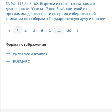
ГА РФ. 115 / 1 / 102. Вырезки из газет со статьями о
деятельности "Союза 17 октября", критикой их
программы, деятельности во время избирательной
кампании по выборам в Государственную думу и прочее
‹
1
2
3
4
5
...
32
›
Формат отображения
Архивное описание
RUSMARC