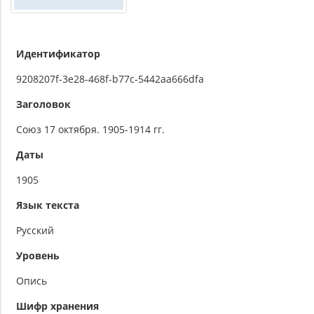
Идентификатор
9208207f-3e28-468f-b77c-5442aa666dfa
Заголовок
Союз 17 октября. 1905-1914 гг.
Даты
1905
Язык текста
Русский
Уровень
Опись
Шифр хранения