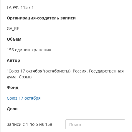
ГА РФ. 115 / 1
Организация-создатель записи
GA_RF
Объем
156 единиц хранения
Автор
"Союз 17 октября"(октябристы). Россия. Государственная
дума. Созыв
Фонд
Союз 17 октября
Дело
Записи с 1 по 5 из 158