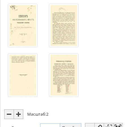
Масштаб:
2