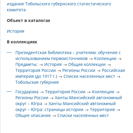
издание Тобольского губернского статистического
комитета
Объект в каталогах
История
В коллекциях
Президентская библиотека – учителям: обучение с
использованием первоисточников
→
Коллекции
→
Предметы:
→
История
→
Общие коллекции
→
Территория России
→
Регионы России
→
Российская
империя (до 1917 г.)
→
Списки населенных мест
→
Тобольская губерния
Государика
→
Территория России
→
Коллекции
→
Регионы России
→
Ханты-Мансийский автономный
округ – Югра
→
Ханты-Мансийский автономный
округ – Югра: страницы истории
→
Территория
→
Общее описание
→
Списки населённых мест