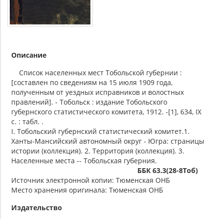
Описание
Список населенных мест Тобольской губернии :
[составлен по сведениям на 15 июля 1909 года,
полученным от уездных исправников и волостных
правлений]. - Тобольск : издание Тобольского
губернского статистического комитета, 1912. -[1], 634, IX
с. : табл. .
I. Тобольский губернский статистический комитет.1.
Ханты-Мансийский автономный округ - Югра: страницы
истории (коллекция). 2. Территория (коллекция). 3.
Населенные места -- Тобольская губерния.
ББК 63.3(28-8Тоб)
Источник электронной копии: Тюменская ОНБ
Место хранения оригинала: Тюменская ОНБ
Издательство