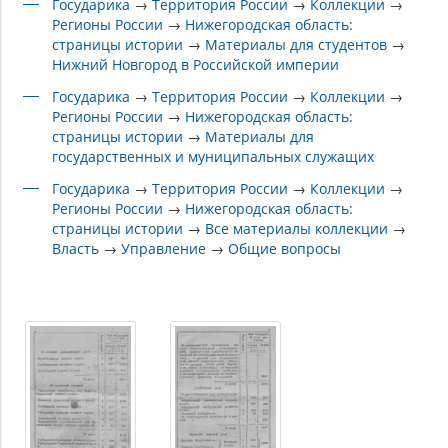
Государика
→
Территория России
→
Коллекции
→
Регионы России
→
Нижегородская область:
страницы истории
→
Материалы для студентов
→
Нижний Новгород в Российской империи
Государика
→
Территория России
→
Коллекции
→
Регионы России
→
Нижегородская область:
страницы истории
→
Материалы для
государственных и муниципальных служащих
Государика
→
Территория России
→
Коллекции
→
Регионы России
→
Нижегородская область:
страницы истории
→
Все материалы коллекции
→
Власть
→
Управление
→
Общие вопросы