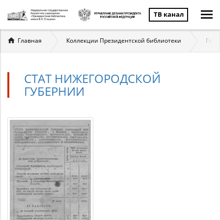
ТВ канал
Вы
Главная
Коллекции Президентской библиотеки
Госу
здесь
СТАТ НИЖЕГОРОДСКОЙ
ГУБЕРНИИ