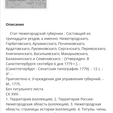
Описание
Стат Нижегородской губернии : Состоящей из
тринадцати уездов, а именно: Нижегородскаго,
Горбатовскаго, Арзамасскаго, Починковскаго,
Ардатовскаго, Лукояновскаго, Сергачскаго, Перевозскаго,
Княгининскаго, Васильевскаго, Макарьевскаго,
Балахнинскаго и Семеновскаго. : [Утвержден: В
Санктпетербурге сентября 6 дня 1779 г.]. -
[Санктпетербург : Сенатская типография, 1779]. - 12 с. ;
4°. -
Приплетено к: Учреждения для управления губерний. -
М., 1775.
Без титульного листа.
СК XVIII .
1. Территория (коллекция). 2. Территория России:
Нижегородская область (коллекция). 3. Нижегородская
область: страницы истории (коллекция). 4. Титулы, чины,