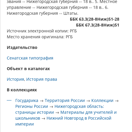
звания -- Нижегородская губерния -- 18 в.. 5. Местное
управление -- Нижегородская губерния -- 18 в.. 6.
Нижегородская губерния -- Штаты.
ББК 63.3(28-8Ниж)51-28
ББК 67.3(28-8Ниж)51
Источник электронной копии: РГБ
Место хранения оригинала: РГБ
Издательство
Сенатская типография
Объект в каталогах
История
История права
В коллекциях
Государика
→
Территория России
→
Коллекции
→
Регионы России
→
Нижегородская область:
страницы истории
→
Материалы для учителей и
школьников
→
Нижний Новгород в Российской
империи