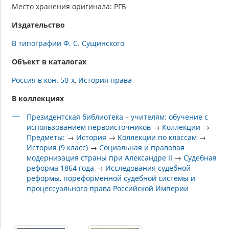
Место хранения оригинала: РГБ
Издательство
В типографии Ф. С. Сущинского
Объект в каталогах
Россия в кон. 50-х
История права
В коллекциях
Президентская библиотека – учителям: обучение с
использованием первоисточников
→
Коллекции
→
Предметы:
→
История
→
Коллекции по классам
→
История (9 класс)
→
Социальная и правовая
модернизация страны при Александре II
→
Судебная
реформа 1864 года
→
Исследования судебной
реформы, пореформенной судебной системы и
процессуального права Российской Империи