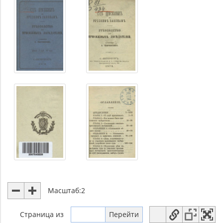
Масштаб:
2
Страница
из