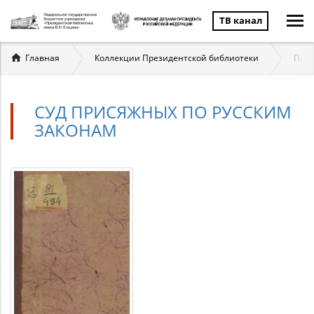
ТВ канал
Вы
Главная
Коллекции Президентской библиотеки
През
здесь
СУД ПРИСЯЖНЫХ ПО РУССКИМ
ЗАКОНАМ