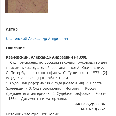
Автор
Квачевский Александр Андреевич
Описание
Квачевский, Александр Андреевич (-1890).
Суд присяжных по русским законам : руководство для
присяжных заседателей, составленное А. Квачевским. -
С.-Петербург : в типографии Ф. С. Сущинского, 1873. -[2],
IV, [2], XIV, 566 с., [1] л. табл. ; 12 см .
1. Судебная реформа 1864 года (коллекция). 2. Власть
(коллекция). 3. Суд присяжных -- История -- Россия --
Документы и материалы. 4. Судебная реформа -- Россия -
- 1864 -- Документы и материалы.
ББК 63.3(2)522-36
ББК 67.3(2)52
Источник электронной копии: РГБ