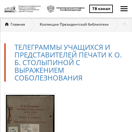
ТВ канал
Вы
Главная
Коллекции Президентской библиотеки
През
здесь
ТЕЛЕГРАММЫ УЧАЩИХСЯ И
ПРЕДСТАВИТЕЛЕЙ ПЕЧАТИ К О.
Б. СТОЛЫПИНОЙ С
ВЫРАЖЕНИЕМ
СОБОЛЕЗНОВАНИЯ