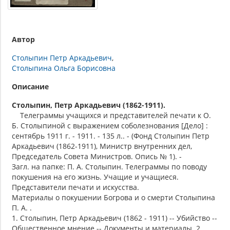
Автор
Столыпин Петр Аркадьевич
Столыпина Ольга Борисовна
Описание
Столыпин, Петр Аркадьевич (1862-1911).
Телеграммы учащихся и представителей печати к О.
Б. Столыпиной с выражением соболезнования [Дело] :
сентябрь 1911 г. - 1911. - 135 л.. - (Фонд Столыпин Петр
Аркадьевич (1862-1911), Министр внутренних дел,
Председатель Совета Министров. Опись № 1). -
Загл. на папке: П. А. Столыпин. Телеграммы по поводу
покушения на его жизнь. Учащие и учащиеся.
Представители печати и искусства.
Материалы о покушении Богрова и о смерти Столыпина
П. А. .
1. Столыпин, Петр Аркадьевич (1862 - 1911) -- Убийство --
Общественное мнение -- Документы и материалы. 2.