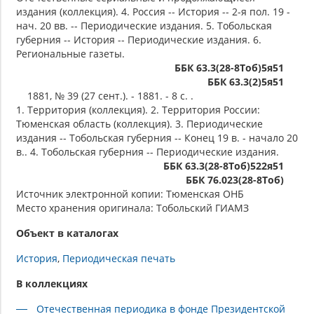
издания (коллекция). 4. Россия -- История -- 2-я пол. 19 -
нач. 20 вв. -- Периодические издания. 5. Тобольская
губерния -- История -- Периодические издания. 6.
Региональные газеты.
ББК 63.3(28-8Тоб)5я51
ББК 63.3(2)5я51
1881, № 39 (27 сент.). - 1881. - 8 с. .
1. Территория (коллекция). 2. Территория России:
Тюменская область (коллекция). 3. Периодические
издания -- Тобольская губерния -- Конец 19 в. - начало 20
в.. 4. Тобольская губерния -- Периодические издания.
ББК 63.3(28-8Тоб)522я51
ББК 76.023(28-8Тоб)
Источник электронной копии: Тюменская ОНБ
Место хранения оригинала: Тобольский ГИАМЗ
Объект в каталогах
История
Периодическая печать
В коллекциях
Отечественная периодика в фонде Президентской