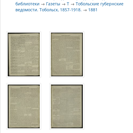
библиотеки
→
Газеты
→
Т
→
Тобольские губернские
ведомости. Тобольск, 1857-1918.
→
1881