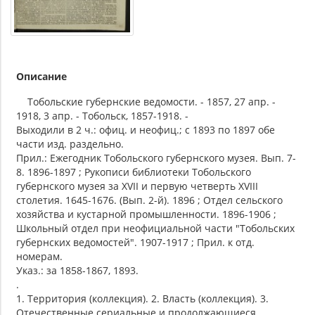
Описание
Тобольские губернские ведомости. - 1857, 27 апр. -
1918, 3 апр. - Тобольск, 1857-1918. -
Выходили в 2 ч.: офиц. и неофиц.; с 1893 по 1897 обе
части изд. раздельно.
Прил.: Ежегодник Тобольского губернского музея. Вып. 7-
8. 1896-1897 ; Рукописи библиотеки Тобольского
губернского музея за XVII и первую четверть XVIII
столетия. 1645-1676. (Вып. 2-й). 1896 ; Отдел сельского
хозяйства и кустарной промышленности. 1896-1906 ;
Школьный отдел при неофициальной части "Тобольских
губернских ведомостей". 1907-1917 ; Прил. к отд.
номерам.
Указ.: за 1858-1867, 1893.
.
1. Территория (коллекция). 2. Власть (коллекция). 3.
Отечественные сериальные и продолжающиеся