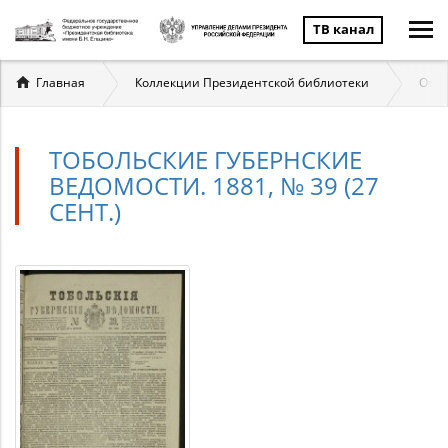
ТВ канал
Вы
Главная
Коллекции Президентской библиотеки
Отеч
здесь
ТОБОЛЬСКИЕ ГУБЕРНСКИЕ
ВЕДОМОСТИ. 1881, № 39 (27
СЕНТ.)