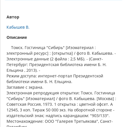
Автор
Кабышев В.
Описание
Томск. Гостиница "Сибирь" [Изоматериал :
электронный ресурс] : [открытка] / фото В. Кабышева. -
Электронные данные (2 файла : 2,5 МБ). - (Санкт-
Петербург: Президентская библиотека имени Б. Н.
Ельцина , 2013). -
Режим доступа: интернет-портал Президентской
библиотеки имени Б. Н. Ельцина.
Заглавие с экрана.
Электронная репродукция открытки: Томск. Гостиница
"Сибирь" [Изоматериал] / фото В. Кабышева. [Москва] :
Советская Россия, 1973. 1 открытка : цветной офсет. А
12945, 3 коп. Тираж 50 000 экз. На оборотной стороне -
издательский знак; надпись карандашом: "903/133".
Местонахождение: ООО "Галерея Третьякова", Санкт-
Петербург.