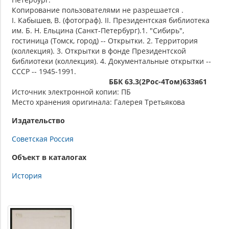
Копирование пользователями не разрешается .
I. Кабышев, В. (фотограф). II. Президентская библиотека
им. Б. Н. Ельцина (Санкт-Петербург).1. "Сибирь",
гостиница (Томск, город) -- Открытки. 2. Территория
(коллекция). 3. Открытки в фонде Президентской
библиотеки (коллекция). 4. Документальные открытки --
СССР -- 1945-1991.
ББК 63.3(2Рос-4Том)633я61
Источник электронной копии: ПБ
Место хранения оригинала: Галерея Третьякова
Издательство
Советская Россия
Объект в каталогах
История