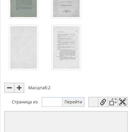
Масштаб:
2
Страница
из