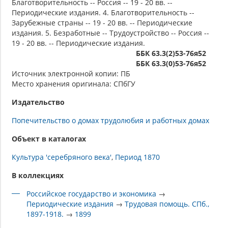
Благотворительность -- Россия -- 19 - 20 вв. --
Периодические издания. 4. Благотворительность --
Зарубежные страны -- 19 - 20 вв. -- Периодические
издания. 5. Безработные -- Трудоустройство -- Россия --
19 - 20 вв. -- Периодические издания.
ББК 63.3(2)53-76я52
ББК 63.3(0)53-76я52
Источник электронной копии: ПБ
Место хранения оригинала: СПбГУ
Издательство
Попечительство о домах трудолюбия и работных домах
Объект в каталогах
Культура 'серебряного века'
Период 1870
В коллекциях
Российское государство и экономика
→
Периодические издания
→
Трудовая помощь. СПб.,
1897-1918.
→
1899