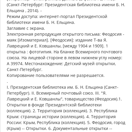
(Санкт-Петербург: Президентская библиотека имени Б. Н.
Ельцина , 2014). -
Режим доступа: интернет-портал Президентской
библиотеки имени Б. Н. Ельцина.
Заглавие с экрана.
Электронная репродукция открытого письма: Феодосия -
маяк [Изоматериал]. [Феодосия]: издание Т-ва Я.
Лаврецкий и Е. Ковшанлы, [между 1904 и 1909]. 1
открытка : фототипия. На бланке Всемирного почтового
союза. На лицевой стороне в левом нижнем углу номер:
А 39974. Местонахождение: Детский музей открытки,
Санкт-Петербург.
Копирование пользователями не разрешается.
.
I. Президентская библиотека им. Б. Н. Ельцина (Санкт-
Петербург). II. Всемирный почтовый союз. III. "Я.
Лаврецкий и Е. Ковшанлы", товарищество (Феодосия).1.
Открытки в фонде Президентской библиотеки
(коллекция). 2. Территория (коллекция). 3. Республика
Крым: страницы истории (коллекция). 4. Территория
России: Крым, Республика (коллекция). 5. Феодосия, город
(Крым) -- Открытки. 6. Документальные открытки --