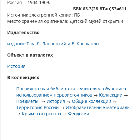
Россия -- 1904-1909.
ББК 63.3(28-8Тав)53я611
Источник электронной копии: ПБ
Место хранения оригинала: Детский музей открытки
Издательство
издание Т-ва Я. Лаврецкий и Е. Ковшанлы
Объект в каталогах
История
В коллекциях
Президентская библиотека – учителям: обучение с
использованием первоисточников
→
Коллекции
→
Предметы:
→
История
→
Общие коллекции
→
Территория России
→
Изобразительные материалы
→
Крым в открытках
→
Феодосия