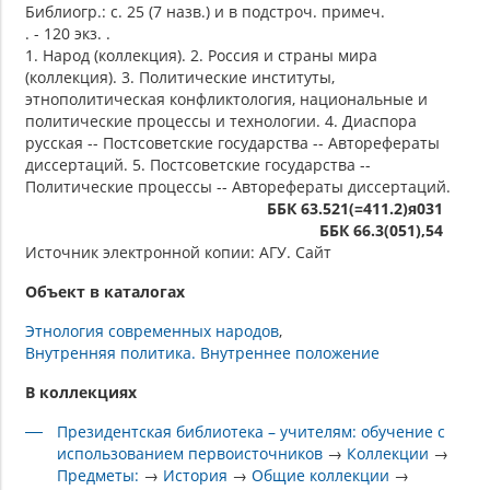
Библиогр.: с. 25 (7 назв.) и в подстроч. примеч.
. - 120 экз. .
1. Народ (коллекция). 2. Россия и страны мира
(коллекция). 3. Политические институты,
этнополитическая конфликтология, национальные и
политические процессы и технологии. 4. Диаспора
русская -- Постсоветские государства -- Авторефераты
диссертаций. 5. Постсоветские государства --
Политические процессы -- Авторефераты диссертаций.
ББК 63.521(=411.2)я031
ББК 66.3(051),54
Источник электронной копии: АГУ. Сайт
Объект в каталогах
Этнология современных народов
Внутренняя политика. Внутреннее положение
В коллекциях
Президентская библиотека – учителям: обучение с
использованием первоисточников
→
Коллекции
→
Предметы:
→
История
→
Общие коллекции
→