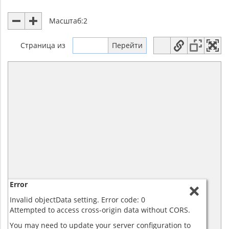
Масштаб:
2
Страница
из
Error
Invalid objectData setting. Error code: 0
Attempted to access cross-origin data without CORS.
You may need to update your server configuration to