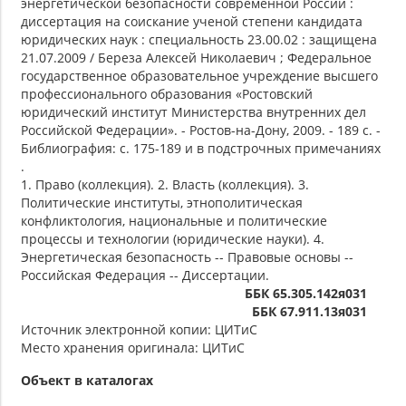
энергетической безопасности современной России :
диссертация на соискание ученой степени кандидата
юридических наук : специальность 23.00.02 : защищена
21.07.2009 / Береза Алексей Николаевич ; Федеральное
государственное образовательное учреждение высшего
профессионального образования «Ростовский
юридический институт Министерства внутренних дел
Российской Федерации». - Ростов-на-Дону, 2009. - 189 с. -
Библиография: с. 175-189 и в подстрочных примечаниях
.
1. Право (коллекция). 2. Власть (коллекция). 3.
Политические институты, этнополитическая
конфликтология, национальные и политические
процессы и технологии (юридические науки). 4.
Энергетическая безопасность -- Правовые основы --
Российская Федерация -- Диссертации.
ББК 65.305.142я031
ББК 67.911.13я031
Источник электронной копии: ЦИТиС
Место хранения оригинала: ЦИТиС
Объект в каталогах