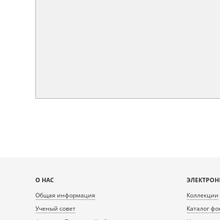
Карта
О НАС
ЭЛЕКТРОН
сайта
Общая информация
Коллекции
Ученый совет
Каталог фо