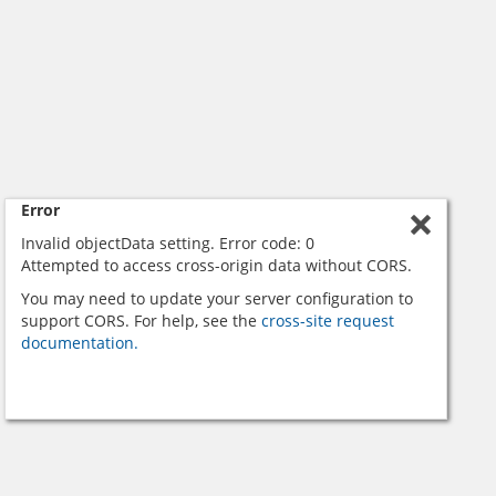
Error
Invalid objectData setting. Error code: 0
Attempted to access cross-origin data without CORS.
You may need to update your server configuration to
support CORS. For help, see the
cross-site request
documentation.