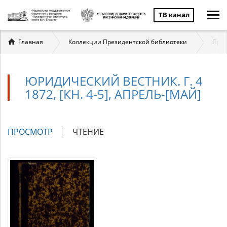
ТВ канал
Вы
Главная
Коллекции Президентской библиотеки
Прав
здесь
ЮРИДИЧЕСКИЙ ВЕСТНИК. Г. 4
1872, [КН. 4-5], АПРЕЛЬ-[МАЙ]
Главные
ПРОСМОТР
(АКТИВНАЯ
ЧТЕНИЕ
вкладки
ВКЛАДКА)