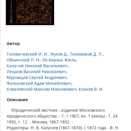
Автор
Головачевский И. И.
Жуков Д.
Тихомиров Д. П.
Обнинский П. Н.
Ле-Беркье Жюль
Калачов Николай Васильевич
Лешков Василий Николаевич
Муромцев Сергей Андреевич
Фальковский Адам Михайлович
Ковалевский Максим Максимович
Кохнов В. И.
Описание
Юридический вестник : издание Московского
юридического общества. - Г. 1 1867, кн. 1 (июль) - Г. 24
1892, т. 12. - Москва, 1867-1892. -
Редакторы: Н. В. Калачев (1867-1870), с 1872 года - В. Н.