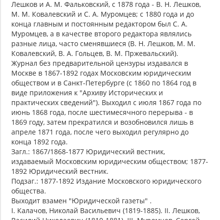
Лешков и А. М. Фальковский, с 1878 года - В. Н. Лешков,
М. М. Ковалевский и С. А. Муромцев; с 1880 года и до
конца главным и постоянным редактором был С. А.
Муромцев, а в качестве второго редактора являлись
разные лица, часто сменявшиеся (В. Н. Лешков, М. М.
Ковалевский, В. А. Гольцев, В. М. Пржевальский).
Журнал без предварительной цензуры издавался в
Москве в 1867-1892 годах Московским юридическим
обществом и в Санкт-Петербурге (с 1860 по 1864 год в
виде приложения к "Архиву Исторических и
практических сведений"). Выходил с июля 1867 года по
июнь 1868 года, после шестимесячного перерыва - в
1869 году, затем прекратился и возобновился лишь в
апреле 1871 года, после чего выходил регулярно до
конца 1892 года.
Загл.: 1867/1868-1877 Юридический вестник,
издаваемый Московским юридическим обществом; 1877-
1892 Юридический вестник.
Подзаг.: 1877-1892 Издание Московского юридического
общества.
Выходит взамен "Юридической газеты" .
I. Калачов, Николай Васильевич (1819-1885). II. Лешков,