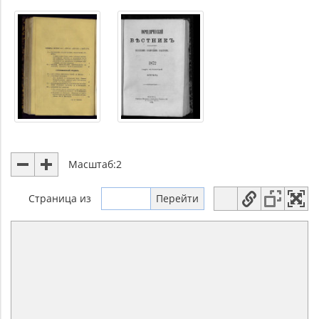
Масштаб:
2
Страница
из