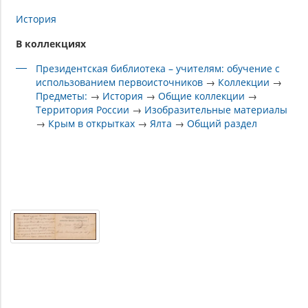
История
В коллекциях
Президентская библиотека – учителям: обучение с
использованием первоисточников
→
Коллекции
→
Предметы:
→
История
→
Общие коллекции
→
Территория России
→
Изобразительные материалы
→
Крым в открытках
→
Ялта
→
Общий раздел