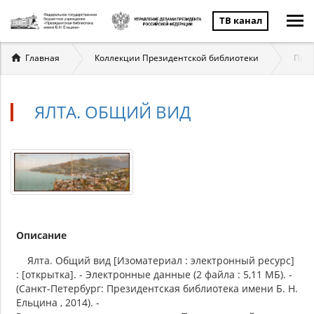
ТВ канал
Вы
Главная
Коллекции Президентской библиотеки
През
здесь
ЯЛТА. ОБЩИЙ ВИД
Описание
Ялта. Общий вид [Изоматериал : электронный ресурс]
: [открытка]. - Электронные данные (2 файла : 5,11 МБ). -
(Санкт-Петербург: Президентская библиотека имени Б. Н.
Ельцина , 2014). -