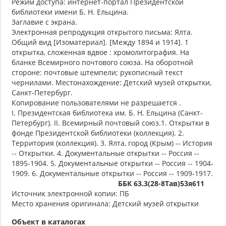
Режим доступа: интернет-портал Президентской
библиотеки имени Б. Н. Ельцина.
Заглавие с экрана.
Электронная репродукция открытого письма: Ялта.
Общий вид [Изоматериал]. [Между 1894 и 1914]. 1
открытка, сложенная вдвое : хромолитография. На
бланке Всемирного почтового союза. На оборотной
стороне: почтовые штемпели; рукописный текст
чернилами. Местонахождение: Детский музей открытки,
Санкт-Петербург.
Копирование пользователями не разрешается .
I. Президентская библиотека им. Б. Н. Ельцина (Санкт-
Петербург). II. Всемирный почтовый союз.1. Открытки в
фонде Президентской библиотеки (коллекция). 2.
Территория (коллекция). 3. Ялта, город (Крым) -- История
-- Открытки. 4. Документальные открытки -- Россия --
1895-1904. 5. Документальные открытки -- Россия -- 1904-
1909. 6. Документальные открытки -- Россия -- 1909-1917.
ББК 63.3(28-8Тав)53я611
Источник электронной копии: ПБ
Место хранения оригинала: Детский музей открытки
Объект в каталогах