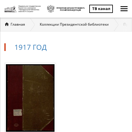
ТВ канал
Вы
Главная
Коллекции Президентской библиотеки
През
здесь
1917 ГОД