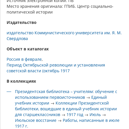
Источник электронной копии: ПБ
Место хранения оригинала: ГПИБ. Центр социально-
политической истории
Издательство
издательство Коммунистического университета им. Я. М.
Свердлова
Объект в каталогах
Россия в феврале
Период Октябрьской революции и установления
советской власти (октябрь 1917
В коллекциях
Президентская библиотека – учителям: обучение с
использованием первоисточников
→
Единый
учебник истории
→
Коллекции Президентской
библиотеки, вошедшие в единый учебник истории
для старшеклассников
→
1917 год
→
Июль
→
Июльское восстание
→
Работы, написанные в июле
1917 г.