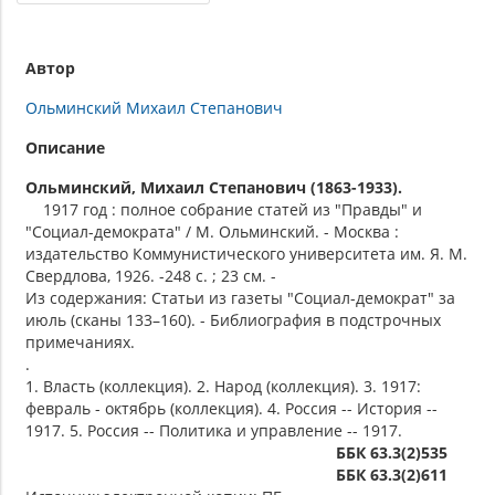
Автор
Ольминский Михаил Степанович
Описание
Ольминский, Михаил Степанович (1863-1933).
1917 год : полное собрание статей из "Правды" и
"Социал-демократа" / М. Ольминский. - Москва :
издательство Коммунистического университета им. Я. М.
Свердлова, 1926. -248 с. ; 23 см. -
Из содержания: Статьи из газеты "Социал-демократ" за
июль (сканы 133–160). - Библиография в подстрочных
примечаниях.
.
1. Власть (коллекция). 2. Народ (коллекция). 3. 1917:
февраль - октябрь (коллекция). 4. Россия -- История --
1917. 5. Россия -- Политика и управление -- 1917.
ББК 63.3(2)535
ББК 63.3(2)611