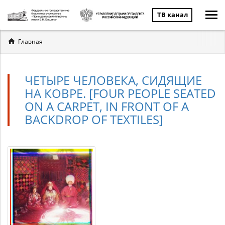
ТВ канал
Вы
Главная
здесь
ЧЕТЫРЕ ЧЕЛОВЕКА, СИДЯЩИЕ
НА КОВРЕ. [FOUR PEOPLE SEATED
ON A CARPET, IN FRONT OF A
BACKDROP OF TEXTILES]