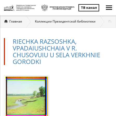
ТВ канал
Вы
Главная
Коллекции Президентской библиотеки
През
здесь
RIECHKA RAZSOSHKA,
VPADAIUSHCHAIA V R.
CHUSOVUIU U SELA VERKHNIE
GORODKI