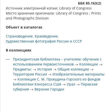
ББК 85.163(2)
Источник электронной копии: Library of Congress
Место хранения оригинала: Library of Congress ; Prints
and Photographs Division
Объект в каталогах
Страноведение. Краеведение
Художественная фотография России и СССР
В коллекциях
Президентская библиотека – учителям: обучение с
использованием первоисточников
→
Коллекции
→
Предметы:
→
История
→
Общие коллекции
→
Территория России
→
Изобразительные материалы
→
Коллекция С. М. Прокудина-Горского из фондов
Библиотеки Конгресса США
→
Урал
→
Пермская
губерния
→
Верхние Городки