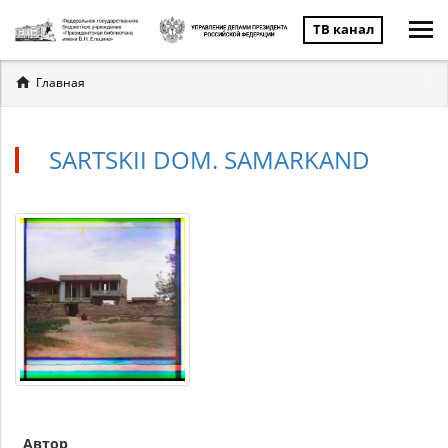
ТВ канал
Вы
Главная
здесь
SARTSKII DOM. SAMARKAND
Автор