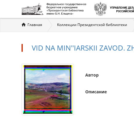
Вы
Главная
Коллекции Президентской библиотеки
здесь
VID NA MIN''IARSKII ZAVOD.
Автор
Описание