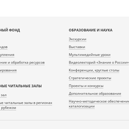
НЫЙ ФОНД
ОБРАЗОВАНИЕ И НАУКА
Экскурсии
ндов
Выставки
тупления
Мультимедийные уроки
ие и обработка ресурсов
Видеолекторий «Знание о России»
нирования
Конференции, круглые столы
Стратегические проекты
Проекты и конкурсы
НЫЕ ЧИТАЛЬНЫЕ ЗАЛЫ
Дополнительное образование
 зал
Научно-методическое обеспечени
е читальные залы в регионах
каталогизации
а рубежом