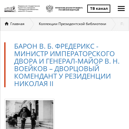
ТВ канал
Вы
Главная
Коллекции Президентской библиотеки
През
здесь
БАРОН В. Б. ФРЕДЕРИКС -
МИНИСТР ИМПЕРАТОРСКОГО
ДВОРА И ГЕНЕРАЛ-МАЙОР В. Н.
ВОЕЙКОВ – ДВОРЦОВЫЙ
КОМЕНДАНТ У РЕЗИДЕНЦИИ
НИКОЛАЯ II