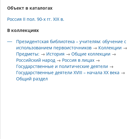
Объект в каталогах
Россия II пол. 90-х гг. XIX в.
В коллекциях
Президентская библиотека – учителям: обучение с
использованием первоисточников
→
Коллекции
→
Предметы:
→
История
→
Общие коллекции
→
Российский народ
→
Россия в лицах
→
Государственные и политические деятели
→
Государственные деятели XVIII – начала XX века
→
Общий раздел