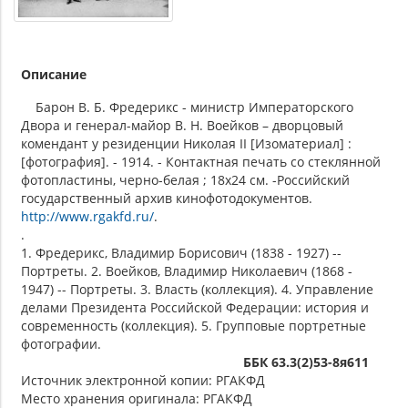
Описание
Барон В. Б. Фредерикс - министр Императорского
Двора и генерал-майор В. Н. Воейков – дворцовый
комендант у резиденции Николая II [Изоматериал] :
[фотография]. - 1914. - Контактная печать со стеклянной
фотопластины, черно-белая ; 18х24 см. -Российский
государственный архив кинофотодокументов.
http://www.rgakfd.ru/
.
.
1. Фредерикс, Владимир Борисович (1838 - 1927) --
Портреты. 2. Воейков, Владимир Николаевич (1868 -
1947) -- Портреты. 3. Власть (коллекция). 4. Управление
делами Президента Российской Федерации: история и
современность (коллекция). 5. Групповые портретные
фотографии.
ББК 63.3(2)53-8я611
Источник электронной копии: РГАКФД
Место хранения оригинала: РГАКФД