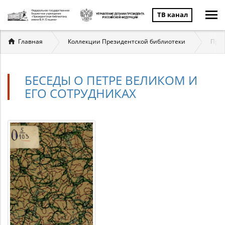
ТВ канал
Вы
Главная
Коллекции Президентской библиотеки
През
здесь
БЕСЕДЫ О ПЕТРЕ ВЕЛИКОМ И
ЕГО СОТРУДНИКАХ