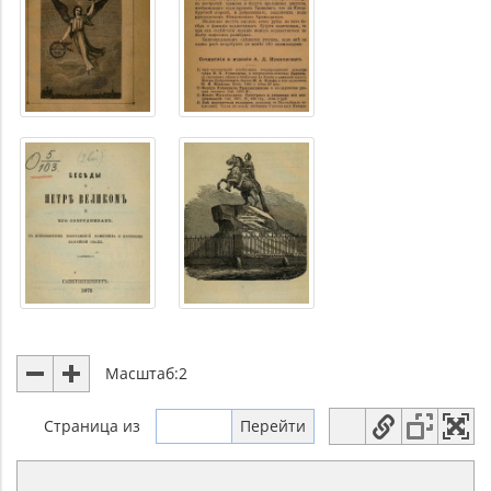
Масштаб:
2
Страница
из