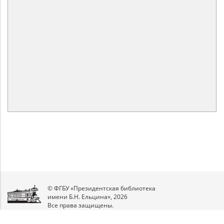
© ФГБУ «Президентская библиотека
имени Б.Н. Ельцина», 2026
Все права защищены.
Мы