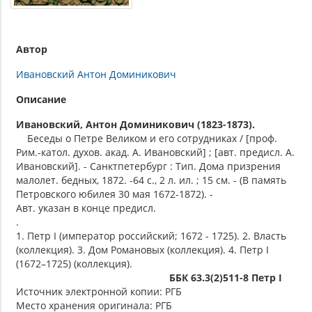
Автор
Ивановский Антон Доминикович
Описание
Ивановский, Антон Доминикович (1823-1873).
Беседы о Петре Великом и его сотрудниках / [проф.
Рим.-катол. духов. акад. А. Ивановский] ; [авт. предисл. А.
Ивановский]. - Санктпетербург : Тип. Дома призрения
малолет. бедных, 1872. -64 с., 2 л. ил. ; 15 см. - (В память
Петровского юбилея 30 мая 1672-1872). -
Авт. указан в конце предисл.
.
1. Петр I (император российский; 1672 - 1725). 2. Власть
(коллекция). 3. Дом Романовых (коллекция). 4. Петр I
(1672–1725) (коллекция).
ББК 63.3(2)511-8 Петр I
Источник электронной копии: РГБ
Место хранения оригинала: РГБ