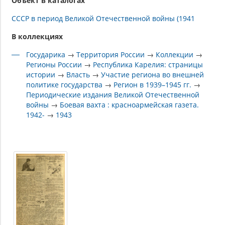
Объект в каталогах
СССР в период Великой Отечественной войны (1941
В коллекциях
Государика
→
Территория России
→
Коллекции
→
Регионы России
→
Республика Карелия: страницы
истории
→
Власть
→
Участие региона во внешней
политике государства
→
Регион в 1939–1945 гг.
→
Периодические издания Великой Отечественной
войны
→
Боевая вахта : красноармейская газета.
1942-
→
1943