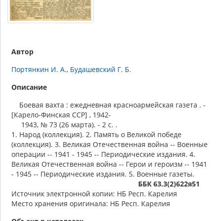
Автор
Портянкин И. А.
Будашевский Г. Б.
Описание
Боевая вахта : ежедневная красноармейская газета . -
[Карело-Финская ССР] , 1942-
1943, № 73 (26 марта). - 2 c. .
1. Народ (коллекция). 2. Память о Великой победе
(коллекция). 3. Великая Отечественная война -- Военные
операции -- 1941 - 1945 -- Периодические издания. 4.
Великая Отечественная война -- Герои и героизм -- 1941
- 1945 -- Периодические издания. 5. Военные газеты.
ББК 63.3(2)622я51
Источник электронной копии: НБ Респ. Карелия
Место хранения оригинала: НБ Респ. Карелия