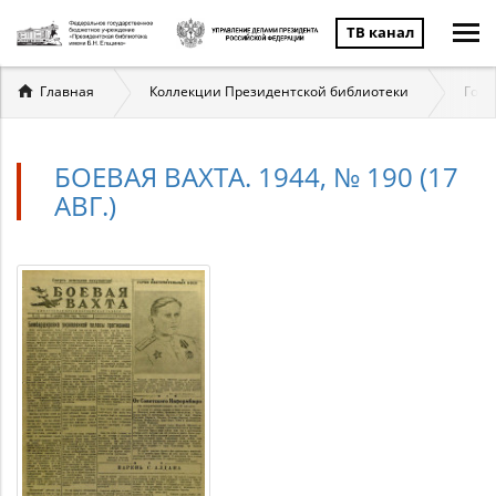
ТВ канал
Вы
Главная
Коллекции Президентской библиотеки
Госу
здесь
БОЕВАЯ ВАХТА. 1944, № 190 (17
АВГ.)