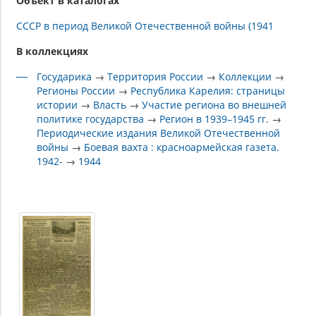
Объект в каталогах
СССР в период Великой Отечественной войны (1941
В коллекциях
Государика
→
Территория России
→
Коллекции
→
Регионы России
→
Республика Карелия: страницы
истории
→
Власть
→
Участие региона во внешней
политике государства
→
Регион в 1939–1945 гг.
→
Периодические издания Великой Отечественной
войны
→
Боевая вахта : красноармейская газета.
1942-
→
1944