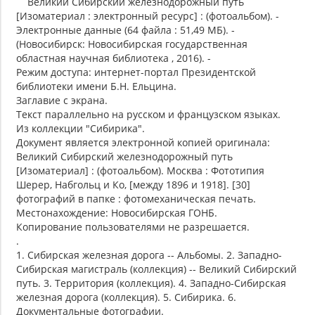
Великий Сибирский железнодорожный путь
[Изоматериал : электронный ресурс] : (фотоальбом). -
Электронные данные (64 файла : 51,49 МБ). -
(Новосибирск: Новосибирская государственная
областная научная библиотека , 2016). -
Режим доступа: интернет-портал Президентской
библиотеки имени Б.Н. Ельцина.
Заглавие с экрана.
Текст параллельно на русском и французском языках.
Из коллекции "Сибирика".
Документ является электронной копией оригинала:
Великий Сибирский железнодорожный путь
[Изоматериал] : (фотоальбом). Москва : Фототипия
Шерер, Набгольц и Ко, [между 1896 и 1918]. [30]
фотографий в папке : фотомеханическая печать.
Местонахождение: Новосибирская ГОНБ.
Копирование пользователями не разрешается.
.
1. Сибирская железная дорога -- Альбомы. 2. Западно-
Сибирская магистраль (коллекция) -- Великий Сибирский
путь. 3. Территория (коллекция). 4. Западно-Сибирская
железная дорога (коллекция). 5. Сибирика. 6.
Документальные фотографии.