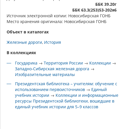
ББК 39.20г
ББК 63.3(253)53-202я6
Источник электронной копии: Новосибирская ГОНБ
Место хранения оригинала: Новосибирская ГОНБ
Объект в каталогах
Железные дороги
История
В коллекциях
Государика
→
Территория России
→
Коллекции
→
Западно-Сибирская железная дорога
→
Изобразительные материалы
Президентская библиотека – учителям: обучение с
использованием первоисточников
→
Единый
учебник истории
→
Коллекции и информационные
ресурсы Президентской библиотеки, вошедшие в
единый учебник истории для 5–9 классов