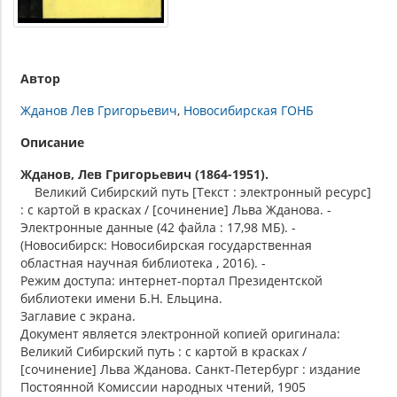
Автор
Жданов Лев Григорьевич
Новосибирская ГОНБ
Описание
Жданов, Лев Григорьевич (1864-1951).
Великий Сибирский путь [Текст : электронный ресурс]
: с картой в красках / [сочинение] Льва Жданова. -
Электронные данные (42 файла : 17,98 МБ). -
(Новосибирск: Новосибирская государственная
областная научная библиотека , 2016). -
Режим доступа: интернет-портал Президентской
библиотеки имени Б.Н. Ельцина.
Заглавие с экрана.
Документ является электронной копией оригинала:
Великий Сибирский путь : с картой в красках /
[сочинение] Льва Жданова. Санкт-Петербург : издание
Постоянной Комиссии народных чтений, 1905