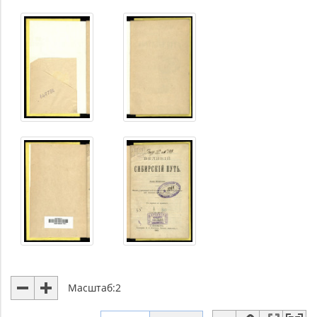
Масштаб:
2