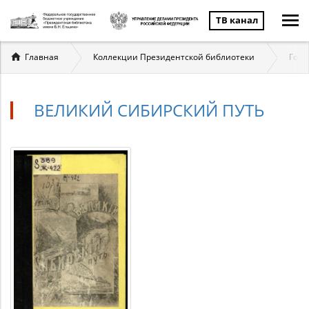
ТВ канал
Вы
Главная
Коллекции Президентской библиотеки
Госу
здесь
ВЕЛИКИЙ СИБИРСКИЙ ПУТЬ