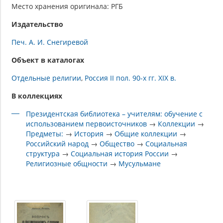
Место хранения оригинала: РГБ
Издательство
Печ. А. И. Снегиревой
Объект в каталогах
Отдельные религии
Россия II пол. 90-х гг. XIX в.
В коллекциях
Президентская библиотека – учителям: обучение с
использованием первоисточников
→
Коллекции
→
Предметы:
→
История
→
Общие коллекции
→
Российский народ
→
Общество
→
Социальная
структура
→
Социальная история России
→
Религиозные общности
→
Мусульмане