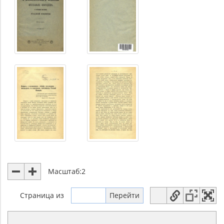
Масштаб:
2
Страница
из