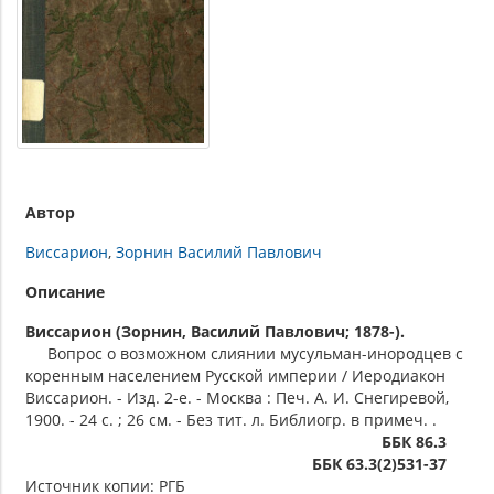
Автор
Виссарион
Зорнин Василий Павлович
Описание
Виссарион (Зорнин, Василий Павлович; 1878-).
Вопрос о возможном слиянии мусульман-инородцев с
коренным населением Русской империи / Иеродиакон
Виссарион. - Изд. 2-е. - Москва : Печ. А. И. Снегиревой,
1900. - 24 с. ; 26 см. - Без тит. л. Библиогр. в примеч. .
ББК 86.3
ББК 63.3(2)531-37
Источник копии: РГБ