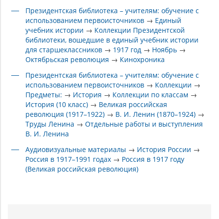
Президентская библиотека – учителям: обучение с
использованием первоисточников
→
Единый
учебник истории
→
Коллекции Президентской
библиотеки, вошедшие в единый учебник истории
для старшеклассников
→
1917 год
→
Ноябрь
→
Октябрьская революция
→
Кинохроника
Президентская библиотека – учителям: обучение с
использованием первоисточников
→
Коллекции
→
Предметы:
→
История
→
Коллекции по классам
→
История (10 класс)
→
Великая российская
революция (1917–1922)
→
В. И. Ленин (1870–1924)
→
Труды Ленина
→
Отдельные работы и выступления
В. И. Ленина
Аудиовизуальные материалы
→
История России
→
Россия в 1917–1991 годах
→
Россия в 1917 году
(Великая российская революция)