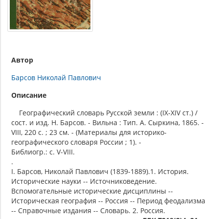
Автор
Барсов Николай Павлович
Описание
Географический словарь Русской земли : (IX-XIV ст.) /
cост. и изд. Н. Барсов. - Вильна : Тип. А. Сыркина, 1865. -
VIII, 220 с. ; 23 см. - (Материалы для историко-
географического словаря России ; 1). -
Библиогр.: с. V-VIII.
.
I. Барсов, Николай Павлович (1839-1889).1. История.
Исторические науки -- Источниковедение.
Вспомогательные исторические дисциплины --
Историческая география -- Россия -- Период феодализма
-- Справочные издания -- Словарь. 2. Россия.