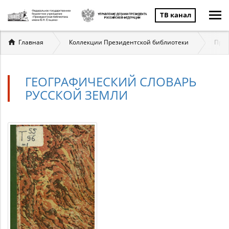
ТВ канал
Вы
Главная
Коллекции Президентской библиотеки
През
здесь
ГЕОГРАФИЧЕСКИЙ СЛОВАРЬ
РУССКОЙ ЗЕМЛИ