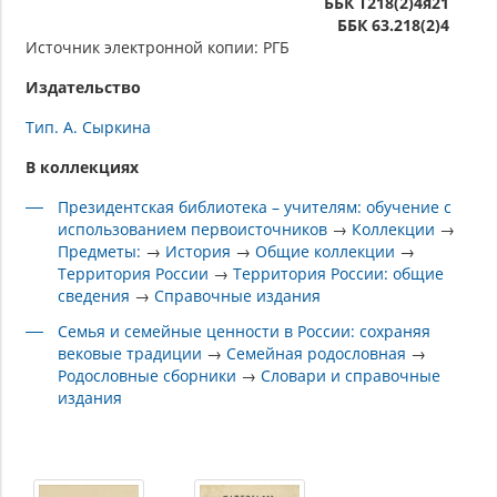
ББК Т218(2)4я21
ББК 63.218(2)4
Источник электронной копии: РГБ
Издательство
Тип. А. Сыркина
В коллекциях
Президентская библиотека – учителям: обучение с
использованием первоисточников
→
Коллекции
→
Предметы:
→
История
→
Общие коллекции
→
Территория России
→
Территория России: общие
сведения
→
Справочные издания
Семья и семейные ценности в России: сохраняя
вековые традиции
→
Семейная родословная
→
Родословные сборники
→
Словари и справочные
издания