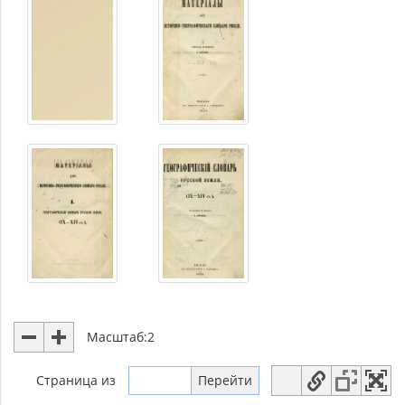
Масштаб:
2
Страница
из