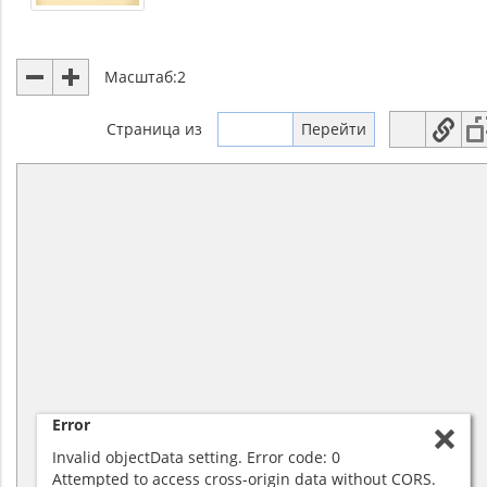
Масштаб:
2
Страница
из
Error
Invalid objectData setting. Error code: 0
Attempted to access cross-origin data without CORS.