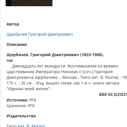
Автор
Щербачев Григорий Дмитриевич
Описание
Щербачев, Григорий Дмитриевич (1823-1900).
rus
Двенадцать лет молодости: Воспоминания из времен
царствования Императора Николая I/ [соч.] Григория
Дмитриевича Щербачева .- Москва : Типо-лит. В. Рихтер , 189
175 с. ; 26 см .- Изд. вышло также, как 1-я ч. книги автора:
"Идеалы моей жизни" .
ББК 63.3(2)52
Источник:
РГБ
Хранение: РГБ
Издательство
Типо-лит. В. Рихтер