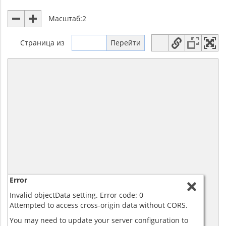
Масштаб:
2
Страница
из
Error
Invalid objectData setting. Error code: 0
Attempted to access cross-origin data without CORS.
You may need to update your server configuration to