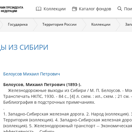
Главная
Коллекции
Каталог фондов
Пои
навигация
Государика
Территория России
Коллекции
Зап
Ы ИЗ СИБИРИ
Белоусов Михаил Петрович
Белоусов, Михаил Петрович (1893-).
Железнодорожные выходы из Сибири / М. П. Белоусов. - Мос
Транспечать НКПС, 1930. - 84 с., [4] л. схем. : ил., схем. ; 21 см. 
Библиография в подстрочных примечаниях.
.
1. Западно-Сибирская железная дорога. 2. Народ (коллекция). 
Территория (коллекция). 4. Западно-Сибирская железная доро
(коллекция). 5. Железнодорожный транспорт -- Экономическа
эффективность -- Сибирь.