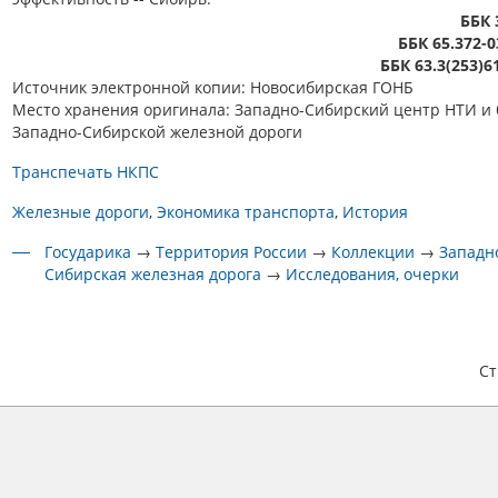
ББК 
ББК 65.372-0
ББК 63.3(253)6
Источник электронной копии: Новосибирская ГОНБ
Место хранения оригинала: Западно-Сибирский центр НТИ и 
Западно-Сибирской железной дороги
Транспечать НКПС
Железные дороги
Экономика транспорта
История
Государика
→
Территория России
→
Коллекции
→
Западн
Сибирская железная дорога
→
Исследования, очерки
С