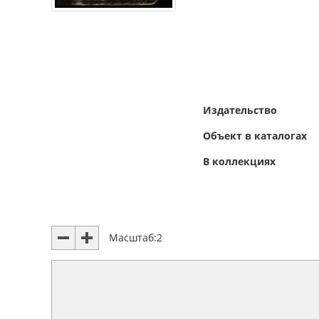
Издательство
Объект в каталогах
В коллекциях
Масштаб:
2